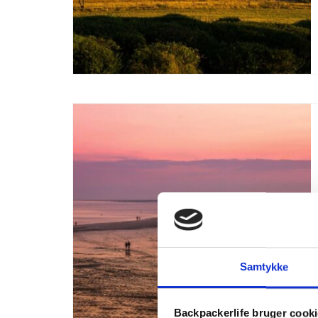
Samtykke
Backpackerlife bruger cook