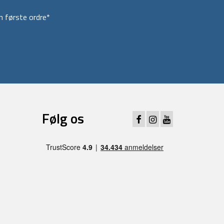
 første ordre*
Følg os