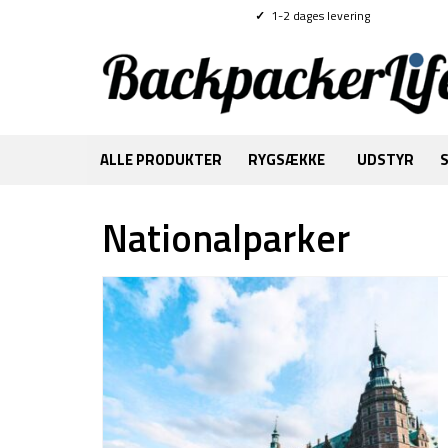
✓
1-2 dages levering
ALLE PRODUKTER
RYGSÆKKE
UDSTYR
Nationalparker