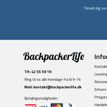
Tilmeld dig v
Info
Kontak
Tlf:
42 55 59 19
Leverin
Ring til os alle hverdage fra kl 9-16
Returne
Mail:
kontakt@backpackerlife.dk
Erhverv
Prisgar
Betalingsmuligheder:
Handels