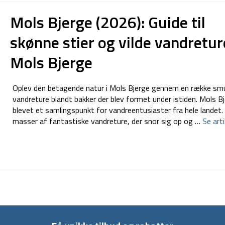
Mols Bjerge (2026): Guide til
skønne stier og vilde vandretur
Mols Bjerge
Oplev den betagende natur i Mols Bjerge gennem en række sm
vandreture blandt bakker der blev formet under istiden. Mols Bj
blevet et samlingspunkt for vandreentusiaster fra hele landet
masser af fantastiske vandreture, der snor sig op og …
Se arti