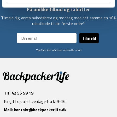
Få unikke tilbud og rabatter
Tilmeld dig vores nyhedsbrev og modtag med det samme en 10%
rabatkode til din første ordre*
Tilmeld
*Gælder ikke allerede nedsatte varer
Tlf:
42 55 59 19
Ring til os alle hverdage fra kl 9-16
Mail:
kontakt@backpackerlife.dk