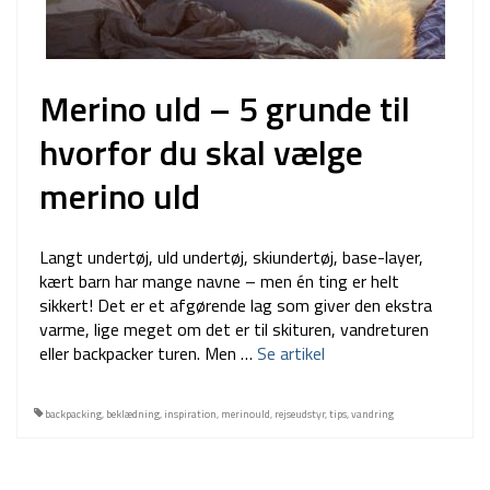
Merino uld – 5 grunde til
hvorfor du skal vælge
merino uld
Langt undertøj, uld undertøj, skiundertøj, base-layer,
kært barn har mange navne – men én ting er helt
sikkert! Det er et afgørende lag som giver den ekstra
varme, lige meget om det er til skituren, vandreturen
eller backpacker turen. Men …
Se artikel
backpacking
,
beklædning
,
inspiration
,
merinould
,
rejseudstyr
,
tips
,
vandring