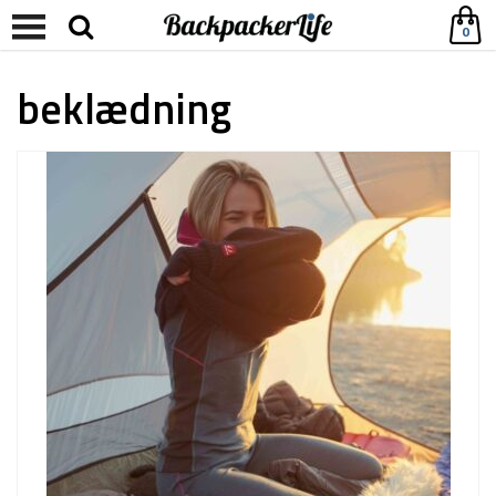
0
beklædning