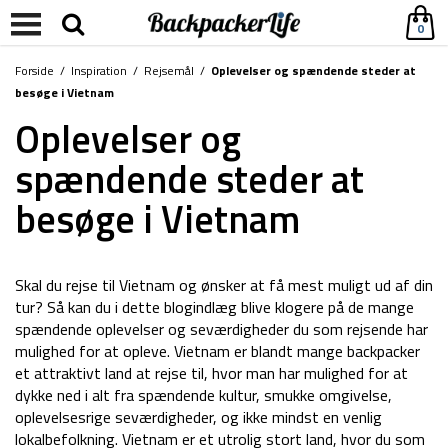
0
Forside
/
Inspiration
/
Rejsemål
/
Oplevelser og spændende steder at
besøge i Vietnam
Oplevelser og
spændende steder at
besøge i Vietnam
Skal du rejse til Vietnam og ønsker at få mest muligt ud af din
tur? Så kan du i dette blogindlæg blive klogere på de mange
spændende oplevelser og seværdigheder du som rejsende har
mulighed for at opleve. Vietnam er blandt mange backpacker
et attraktivt land at rejse til, hvor man har mulighed for at
dykke ned i alt fra spændende kultur, smukke omgivelse,
oplevelsesrige seværdigheder, og ikke mindst en venlig
lokalbefolkning. Vietnam er et utrolig stort land, hvor du som