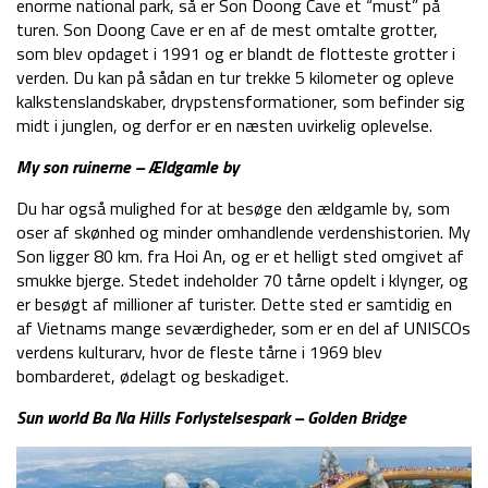
enorme national park, så er Son Doong Cave et “must” på
turen. Son Doong Cave er en af de mest omtalte grotter,
som blev opdaget i 1991 og er blandt de flotteste grotter i
verden. Du kan på sådan en tur trekke 5 kilometer og opleve
kalkstenslandskaber, drypstensformationer, som befinder sig
midt i junglen, og derfor er en næsten uvirkelig oplevelse.
My son ruinerne – Ældgamle by
Du har også mulighed for at besøge den ældgamle by, som
oser af skønhed og minder omhandlende verdenshistorien. My
Son ligger 80 km. fra Hoi An, og er et helligt sted omgivet af
smukke bjerge. Stedet indeholder 70 tårne opdelt i klynger, og
er besøgt af millioner af turister. Dette sted er samtidig en
af Vietnams mange seværdigheder, som er en del af UNISCOs
verdens kulturarv, hvor de fleste tårne i 1969 blev
bombarderet, ødelagt og beskadiget.
Sun world Ba Na Hills Forlystelsespark – Golden Bridge