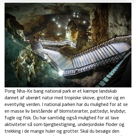
Pong Nha-Ke bang national park er et kæmpe landskab
dannet af uberørt natur med tropiske skove, grotter og en
eventyrlig verden. I national parken har du mulighed for at se
en masse liv bestående af blomsterarter, pattedyr, krybdyr,
fugle og fisk. Du har samtidig også mulighed for at lave
aktiviteter så som bjergbestigning, underjordiske floder og
trekking i de mange huler og grotter. Skal du besøge den