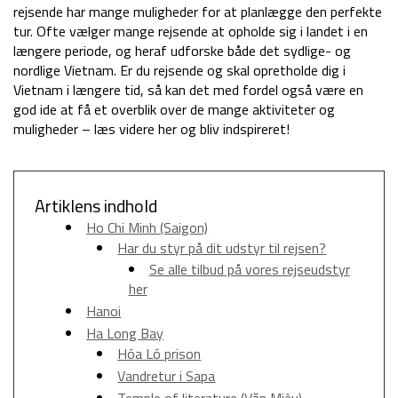
rejsende har mange muligheder for at planlægge den perfekte
tur. Ofte vælger mange rejsende at opholde sig i landet i en
længere periode, og heraf udforske både det sydlige- og
nordlige Vietnam. Er du rejsende og skal opretholde dig i
Vietnam i længere tid, så kan det med fordel også være en
god ide at få et overblik over de mange aktiviteter og
muligheder – læs videre her og bliv indspireret!
Artiklens indhold
Ho Chi Minh (Saigon)
Har du styr på dit udstyr til rejsen?
Se alle tilbud på vores rejseudstyr
her
Hanoi
Ha Long Bay
Hóa Ló prison
Vandretur i Sapa