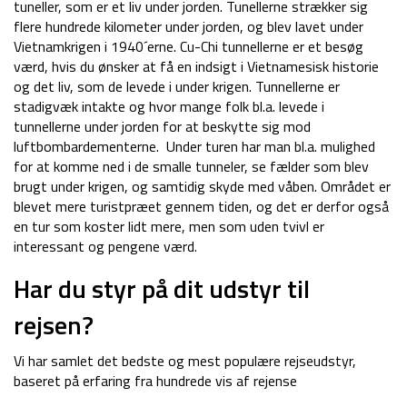
tuneller, som er et liv under jorden. Tunellerne strækker sig
flere hundrede kilometer under jorden, og blev lavet under
Vietnamkrigen i 1940´erne. Cu-Chi tunnellerne er et besøg
værd, hvis du ønsker at få en indsigt i Vietnamesisk historie
og det liv, som de levede i under krigen. Tunnellerne er
stadigvæk intakte og hvor mange folk bl.a. levede i
tunnellerne under jorden for at beskytte sig mod
luftbombardementerne. Under turen har man bl.a. mulighed
for at komme ned i de smalle tunneler, se fælder som blev
brugt under krigen, og samtidig skyde med våben. Området er
blevet mere turistpræet gennem tiden, og det er derfor også
en tur som koster lidt mere, men som uden tvivl er
interessant og pengene værd.
Har du styr på dit udstyr til
rejsen?
Vi har samlet det bedste og mest populære rejseudstyr,
baseret på erfaring fra hundrede vis af rejense