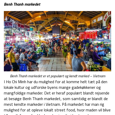
Benh Thanh markedet
Benh Thanh markedet er et populært og kendt marked – Vietnam
I Ho Chi Minh har du mulighed for at komme helt tæt på den
lokale kultur og udforske byens mange gadekøkkener og
mangfoldige markeder. Det er heraf populært blandt rejsende
at besøge Benh Thanh markedet, som samtidig er blandt de
mest kendte markeder i Vietnam. På markedet har man rig
mulighed for at opleve lokalt street food, hvor maden vil blive