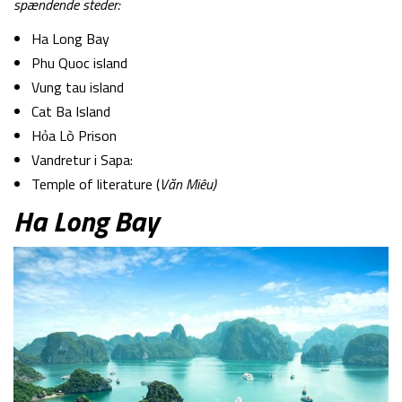
spændende steder:
Ha Long Bay
Phu Quoc island
Vung tau island
Cat Ba Island
Hỏa Lò Prison
Vandretur i Sapa:
Temple of literature (
Văn Miêu)
Ha Long Bay