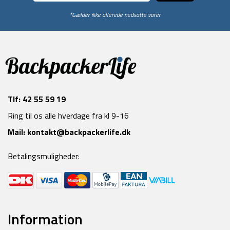
*Gælder ikke allerede nedsatte varer
Tlf:
42 55 59 19
Ring til os alle hverdage fra kl 9-16
Mail:
kontakt@backpackerlife.dk
Betalingsmuligheder:
Information