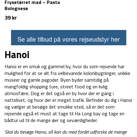
Frysetørret mad – Pasta
Bolognese
39
kr
Se alle tilbud på vores rejseudstyr her
Hanoi
Hanoi er en smuk og gammel by, hvor du som rejsende har
mulighed for at se alt fra velbevarede kolonibygninger, unikke
museer og gamle pagoder. Byen byder samtidig på
mangfoldig shopping ture, street food og en livlig
atmosfære. Dog er det også en by hvor der er gang i
nattelivet, og hvor der er meget trafik. Befinder du dig i Hanoi
og vælger at besøge det smukke sted, så er det som
rejsende også et must at tage til Ha Long bay og tage en
bådtur ud til de mange øer og seværdigheder.
Skal du besøge Hanoi, så kan du med fordel udforske de mange