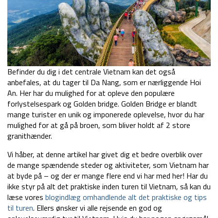
Befinder du dig i det centrale Vietnam kan det også
anbefales, at du tager til Da Nang, som er nærliggende Hoi
An. Her har du mulighed for at opleve den populære
forlystelsespark og Golden bridge. Golden Bridge er blandt
mange turister en unik og imponerede oplevelse, hvor du har
mulighed for at gå på broen, som bliver holdt af 2 store
granithænder.
Vi håber, at denne artikel har givet dig et bedre overblik over
de mange spændende steder og aktiviteter, som Vietnam har
at byde på – og der er mange flere end vi har med her! Har du
ikke styr på alt det praktiske inden turen til Vietnam, så kan du
læse vores
blogindlæg omhandlende alt det praktiske og tips
til turen
. Ellers ønsker vi alle rejsende en god og