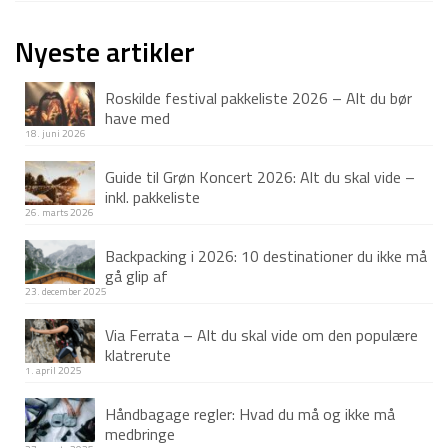
Nyeste artikler
Roskilde festival pakkeliste 2026 – Alt du bør
have med
18. juni 2026
Guide til Grøn Koncert 2026: Alt du skal vide –
inkl. pakkeliste
26. marts 2026
Backpacking i 2026: 10 destinationer du ikke må
gå glip af
23. december 2025
Via Ferrata – Alt du skal vide om den populære
klatrerute
1. april 2025
Håndbagage regler: Hvad du må og ikke må
medbringe