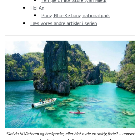
Temple of literature (Văn Miêu)
Hoi An
Pong Nha-Ke bang national park
Læs vores andre artikler i serien
Skal du til Vietnam og backpacke, eller blot nyde en solrig ferie? – uanset