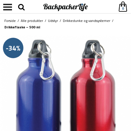
0
Forside
/
Alle produkter
/
Udstyr
/
Drikkedunke og vandsystemer
/
Drikkeflaske – 500 ml
-34%