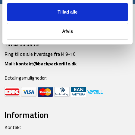
Tillad alle
Afvis
Tlf:
42 55 59 19
Ring til os alle hverdage fra kl 9-16
Mail:
kontakt@backpackerlife.dk
Betalingsmuligheder:
Information
Kontakt