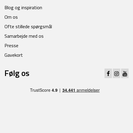
Blog og inspiration
Om os
Ofte stillede spørgsmål
Samarbejde med os
Presse
Gavekort
Følg os