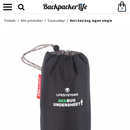
0
Forside
/
Alle produkter
/
Soveudstyr
/
Anti bed bug lagen single