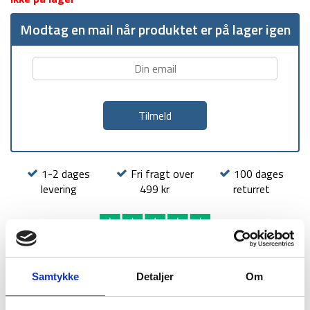
Modtag en mail når produktet er på lager igen
1-2 dages
Fri fragt over
100 dages
levering
499 kr
returret
Samtykke
Detaljer
Om
BESKRIVELSE
BRAND
FAQ