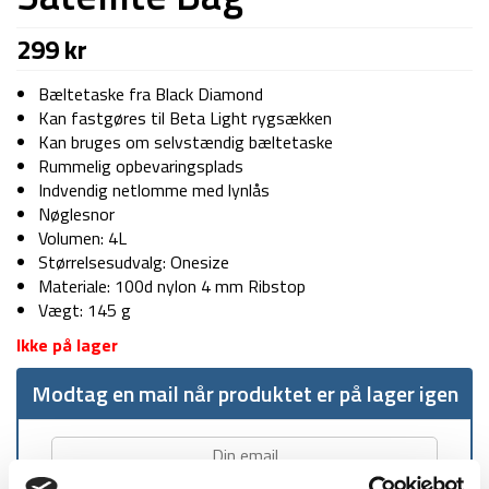
299
kr
Bæltetaske fra Black Diamond
Kan fastgøres til Beta Light rygsækken
Kan bruges om selvstændig bæltetaske
Rummelig opbevaringsplads
Indvendig netlomme med lynlås
Nøglesnor
Volumen: 4L
Størrelsesudvalg: Onesize
Materiale: 100d nylon 4 mm Ribstop
Vægt: 145 g
Ikke på lager
Modtag en mail når produktet er på lager igen