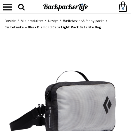
0
Forside
/
Alle produkter
/
Udstyr
/
Bæltetasker & fanny packs
/
Bæltetaske – Black Diamond Beta Light Pack Satellite Bag