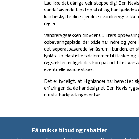
Lad ikke det dårlige vejr stoppe dig! Ben Nevis
vandafvisende Ripstop stof og har ligeledes
kan beskytte dine ejendele i vandrerygsækken s
rejsen.
Vandrerygsækken tilbyder 65 liters opbevarings
opbevaringsplads, der både har indre og ydre
det seperatbaserede lynlåsrum i bunden, en 
lynlås, to elastiske sidelommer til flasker o
rygsækken er ligeledes kompatibel til et væsk
eventuelle vandrestave.
Det er tydeligt, at Highlander har benyttet 
erfaringer, da de har designet Ben Nevis rygsæ
næste backpackingeventyr.
Få unikke tilbud og rabatter