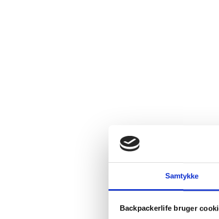
Samtykke
Backpackerlife bruger cook