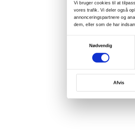
Vi bruger cookies til at tilpas
vores trafik. Vi deler også 
annonceringspartnere og anal
dem, eller som de har indsaml
Samtykkevalg
Nødvendig
Afvis