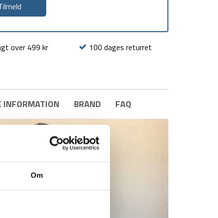
agt over 499 kr
100 dages returret
E INFORMATION
BRAND
FAQ
Om