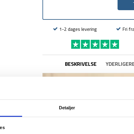
1-2 dages levering
Fri fr
BESKRIVELSE
YDERLIGER
Detaljer
ies