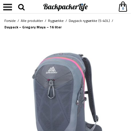
0
Forside
/
Alle produkter
/
Rygsække
/
Daypack rygsække (5-40L)
/
Daypack – Gregory Maya – 16 liter