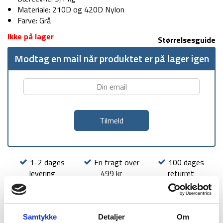
Materiale: 210D og 420D Nylon
Farve: Grå
Ikke på lager
Størrelsesguide
Modtag en mail når produktet er på lager igen
1-2 dages
Fri fragt over
100 dages
levering
499 kr
returret
Samtykke
Detaljer
Om