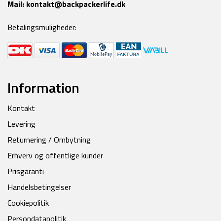
Mail:
kontakt@backpackerlife.dk
Betalingsmuligheder:
Information
Kontakt
Levering
Returnering / Ombytning
Erhverv og offentlige kunder
Prisgaranti
Handelsbetingelser
Cookiepolitik
Persondatapolitik