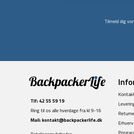
Tilmeld dig v
Info
Kontak
Tlf:
42 55 59 19
Leverin
Ring til os alle hverdage fra kl 9-16
Returne
Mail:
kontakt@backpackerlife.dk
Erhverv
Prisgar
Betalingsmuligheder: