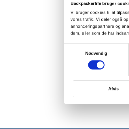
Backpackerlife bruger cook
Vi bruger cookies til at tilpas
vores trafik. Vi deler også 
annonceringspartnere og anal
dem, eller som de har indsaml
Samtykkevalg
Nødvendig
Afvis