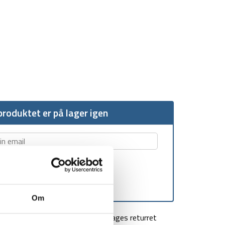
roduktet er på lager igen
Om
agt over 499 kr
100 dages returret