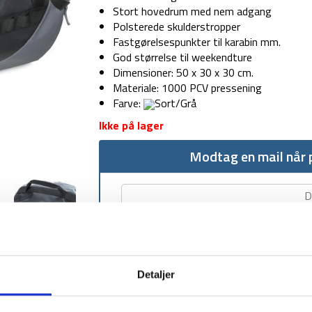
Stort hovedrum med nem adgang
Polsterede skulderstropper
Fastgørelsespunkter til karabin mm.
God størrelse til weekendture
Dimensioner: 50 x 30 x 30 cm.
Materiale: 1000 PCV pressening
Farve:
Sort/Grå
Ikke på lager
Modtag en mail når p
Detaljer
1-2 dages levering
Fri fr