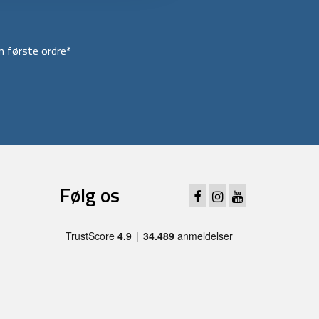
 første ordre*
Følg os