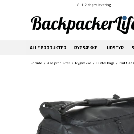
✓
1-2 dages levering
ALLE PRODUKTER
RYGSÆKKE
UDSTYR
Forside
/
Alle produkter
/
Rygsække
/
Duffel bags
/
Duffleba