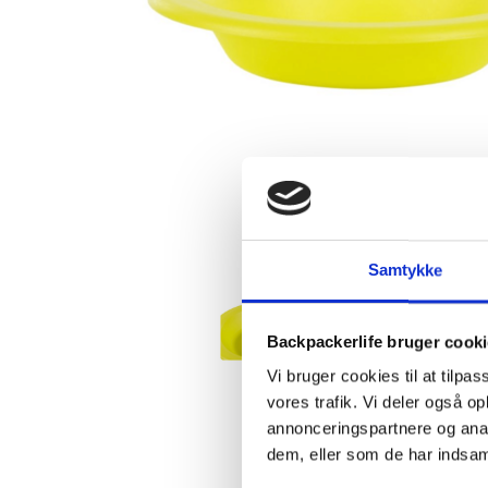
Samtykke
Backpackerlife bruger cook
Vi bruger cookies til at tilpas
vores trafik. Vi deler også 
annonceringspartnere og anal
dem, eller som de har indsaml