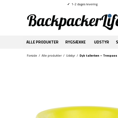
✓
1-2 dages levering
ALLE PRODUKTER
RYGSÆKKE
UDSTYR
Forside
/
Alle produkter
/
Udstyr
/
Dyb tallerken – Trespass