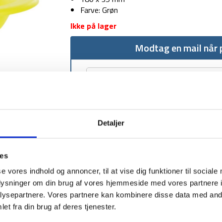
Farve: Grøn
Ikke på lager
Modtag en mail når p
Detaljer
1-2 dages levering
Fri fr
ies
se vores indhold og annoncer, til at vise dig funktioner til sociale
oplysninger om din brug af vores hjemmeside med vores partnere i
ysepartnere. Vores partnere kan kombinere disse data med andr
BESKRIVELSE
et fra din brug af deres tjenester.