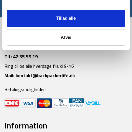
*Gælder ikke allerede nedsatte varer
Tillad alle
Afvis
Tlf:
42 55 59 19
Ring til os alle hverdage fra kl 9-16
Mail:
kontakt@backpackerlife.dk
Betalingsmuligheder:
Information