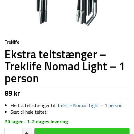
Treklife
Ekstra teltstænger –
Treklife Nomad Light – 1
person
89
kr
Ekstra teltstænger til:
Treklife Nomad Light – 1 person
Sæt til hele teltet
På lager - 1-2 dages levering
Ekstra