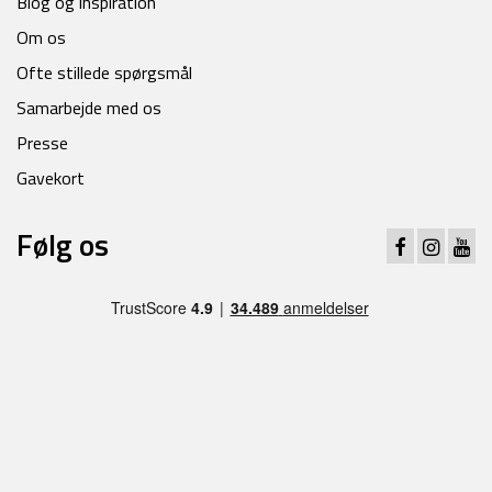
Blog og inspiration
Om os
Ofte stillede spørgsmål
Samarbejde med os
Presse
Gavekort
Følg os