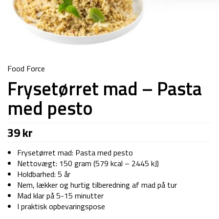
Food Force
Frysetørret mad – Pasta
med pesto
39
kr
Frysetørret mad: Pasta med pesto
Nettovægt: 150 gram (579 kcal – 2445 kJ)
Holdbarhed: 5 år
Nem, lækker og hurtig tilberedning af mad på tur
Mad klar på 5-15 minutter
I praktisk opbevaringspose