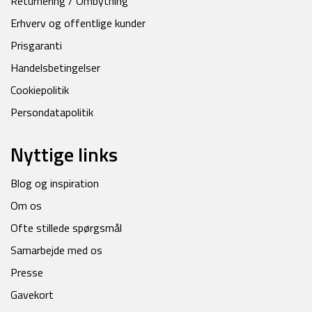
Returnering / Ombytning
Erhverv og offentlige kunder
Prisgaranti
Handelsbetingelser
Cookiepolitik
Persondatapolitik
Nyttige links
Blog og inspiration
Om os
Ofte stillede spørgsmål
Samarbejde med os
Presse
Gavekort