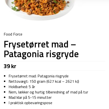
Food Force
Frysetørret mad –
Patagonia risgryde
39
kr
Frysetørret mad: Patagonia risgryde
Nettovægt: 150 gram (627 kcal – 2621 kJ)
Holdbarhed: 5 år
Nem, lækker og hurtig tilberedning af mad på tur
Mad klar på 5-15 minutter
I praktisk opbevaringspose