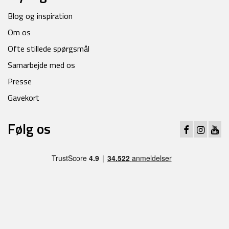
Blog og inspiration
Om os
Ofte stillede spørgsmål
Samarbejde med os
Presse
Gavekort
Følg os