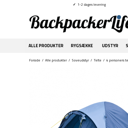
✓
1-2 dages levering
ALLE PRODUKTER
RYGSÆKKE
UDSTYR
Forside
/
Alle produkter
/
Soveudstyr
/
Telte
/
4 personers te