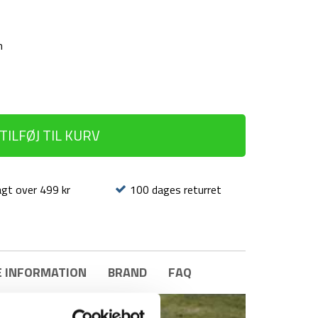
m
TILFØJ TIL KURV
agt over 499 kr
100 dages returret
E INFORMATION
BRAND
FAQ