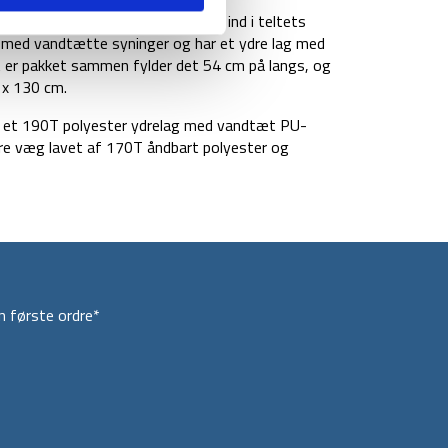
ere vådt tøj og sko inden du går ind i teltets
 med vandtætte syninger og har et ydre lag med
 er pakket sammen fylder det 54 cm på langs, og
 x 130 cm.
r et 190T polyester ydrelag med vandtæt PU-
dre væg lavet af 170T åndbart polyester og
 første ordre*