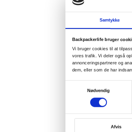
Samtykke
Backpackerlife bruger cook
Vi bruger cookies til at tilpas
vores trafik. Vi deler også 
annonceringspartnere og anal
dem, eller som de har indsaml
Samtykkevalg
Nødvendig
Afvis