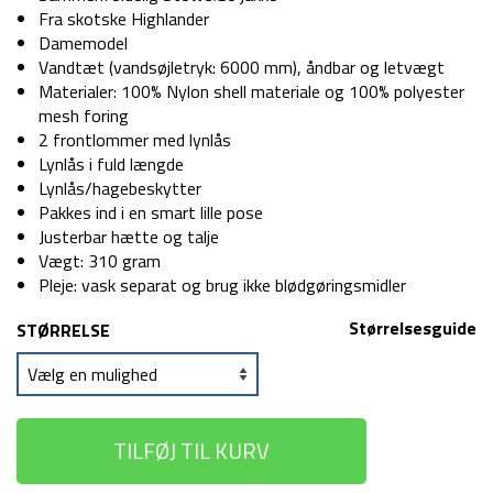
Fra skotske Highlander
Damemodel
Vandtæt (vandsøjletryk: 6000 mm), åndbar og letvægt
Materialer: 100% Nylon shell materiale og 100% polyester
mesh foring
2 frontlommer med lynlås
Lynlås i fuld længde
Lynlås/hagebeskytter
Pakkes ind i en smart lille pose
Justerbar hætte og talje
Vægt: 310 gram
Pleje: vask separat og brug ikke blødgøringsmidler
Størrelsesguide
STØRRELSE
TILFØJ TIL KURV