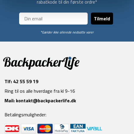
rabatkode til din første ordre*
Tilmeld
*Gælder ikke allerede nedsatte varer
Tlf:
42 55 59 19
Ring til os alle hverdage fra kl 9-16
Mail:
kontakt@backpackerlife.dk
Betalingsmuligheder: