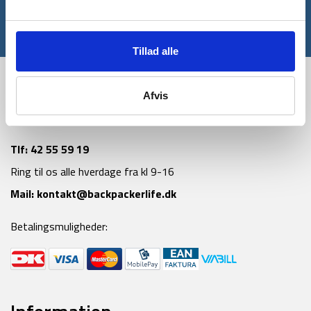
Tilmeld
*Gælder ikke allerede nedsatte varer
Tillad alle
Afvis
Tlf:
42 55 59 19
Ring til os alle hverdage fra kl 9-16
Mail:
kontakt@backpackerlife.dk
Betalingsmuligheder: