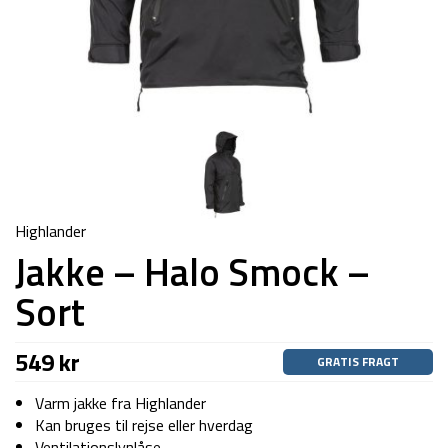
Highlander
Jakke – Halo Smock –
Sort
549
kr
GRATIS FRAGT
Varm jakke fra Highlander
Kan bruges til rejse eller hverdag
Ventilationslynlåse