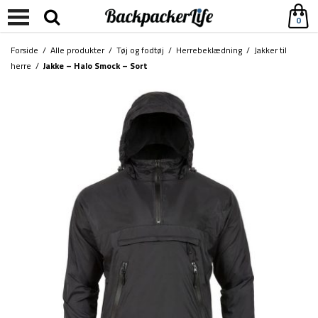
0
Forside
/
Alle produkter
/
Tøj og fodtøj
/
Herrebeklædning
/
Jakker til
herre
/
Jakke – Halo Smock – Sort