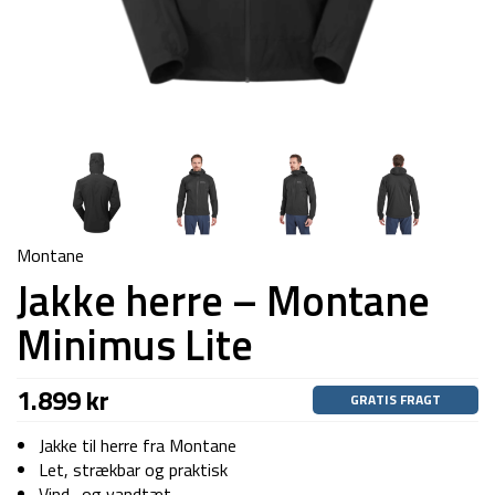
Montane
Jakke herre – Montane
Minimus Lite
1.899
kr
GRATIS FRAGT
Jakke til herre fra Montane
Let, strækbar og praktisk
Vind- og vandtæt