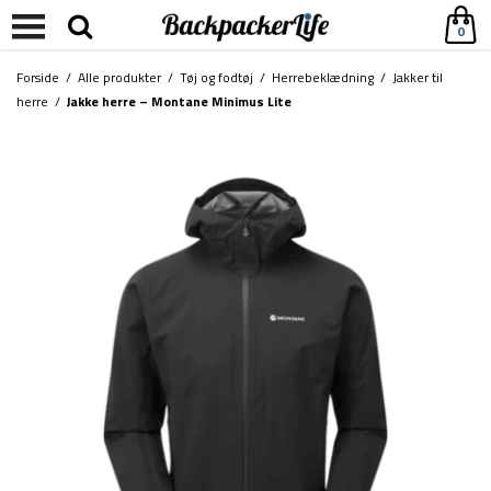
0
Forside
/
Alle produkter
/
Tøj og fodtøj
/
Herrebeklædning
/
Jakker til
herre
/
Jakke herre – Montane Minimus Lite