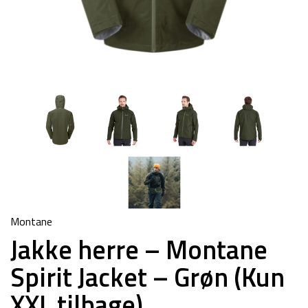
Montane
Jakke herre – Montane
Spirit Jacket – Grøn (Kun
XXL tilbage)