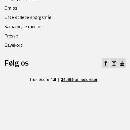
Om os
Ofte stillede spørgsmål
Samarbejde med os
Presse
Gavekort
Følg os