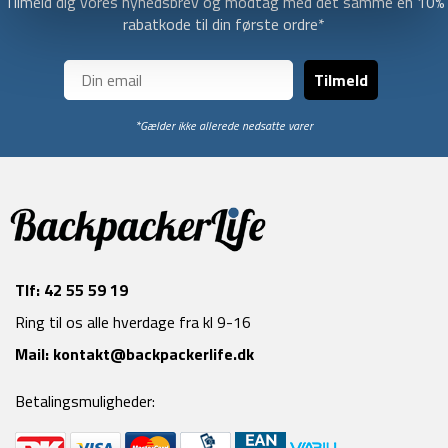
Tilmeld dig vores nyhedsbrev og modtag med det samme en 10%
rabatkode til din første ordre*
Tilmeld
*Gælder ikke allerede nedsatte varer
Tlf:
42 55 59 19
Ring til os alle hverdage fra kl 9-16
Mail:
kontakt@backpackerlife.dk
Betalingsmuligheder: