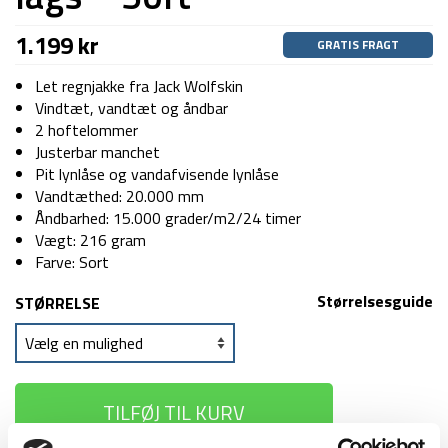
1.199
kr
GRATIS FRAGT
Let regnjakke fra Jack Wolfskin
Vindtæt, vandtæt og åndbar
2 hoftelommer
Justerbar manchet
Pit lynlåse og vandafvisende lynlåse
Vandtæthed: 20.000 mm
Åndbarhed: 15.000 grader/m2/24 timer
Vægt: 216 gram
Farve: Sort
Størrelsesguide
STØRRELSE
TILFØJ TIL KURV