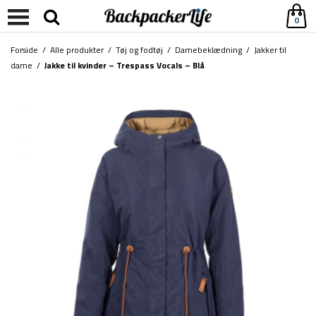
0
Forside
/
Alle produkter
/
Tøj og fodtøj
/
Damebeklædning
/
Jakker til
dame
/
Jakke til kvinder – Trespass Vocals – Blå