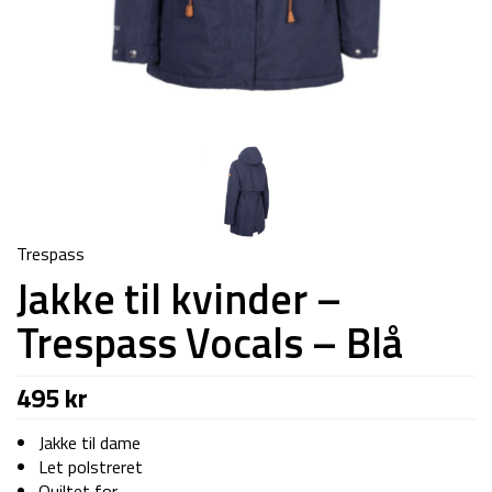
Trespass
Jakke til kvinder –
Trespass Vocals – Blå
495
kr
Jakke til dame
Let polstreret
Quiltet for