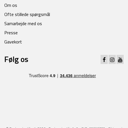
Om os
Ofte stillede spørgsmål
Samarbejde med os
Presse
Gavekort
Følg os