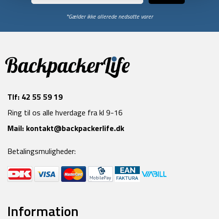
*Gælder ikke allerede nedsatte varer
Tlf:
42 55 59 19
Ring til os alle hverdage fra kl 9-16
Mail:
kontakt@backpackerlife.dk
Betalingsmuligheder:
Information