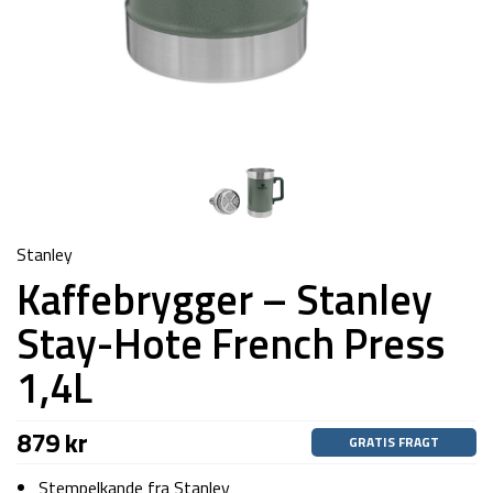
Stanley
Kaffebrygger – Stanley
Stay-Hote French Press
1,4L
879
kr
GRATIS FRAGT
Stempelkande fra Stanley