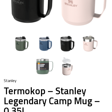
Stanley
Termokop – Stanley
Legendary Camp Mug –
0,35L