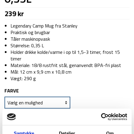
239
kr
Legendary Camp Mug fra Stanley
Praktisk og brugbar
Tåler maskinopvask
Størrelse: 0,35 L
Holder drikke kolde/varme i op til 1,5-3 timer, frost 15
timer
Materiale: 18/8 rustfrit stål, genanvendt BPA-fri plast
Mål: 12 cm x 9,9 cm x 10,8 cm
Vægt: 290 g
FARVE
TILFØJ TIL KURV
Samtykke
Detaljer
Om