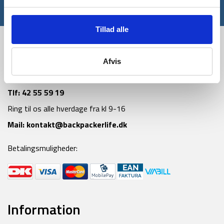
*Gælder ikke allerede nedsatte varer
Tillad alle
Afvis
Tlf:
42 55 59 19
Ring til os alle hverdage fra kl 9-16
Mail:
kontakt@backpackerlife.dk
Betalingsmuligheder:
Information