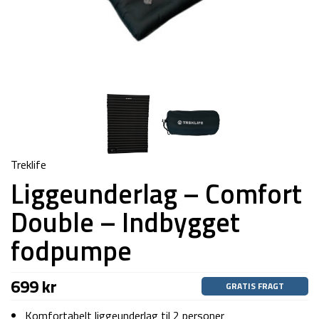
Treklife
Liggeunderlag – Comfort
Double – Indbygget
fodpumpe
699
kr
GRATIS FRAGT
Komfortabelt liggeunderlag til 2 personer