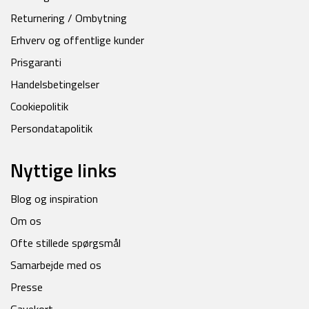
Returnering / Ombytning
Erhverv og offentlige kunder
Prisgaranti
Handelsbetingelser
Cookiepolitik
Persondatapolitik
Nyttige links
Blog og inspiration
Om os
Ofte stillede spørgsmål
Samarbejde med os
Presse