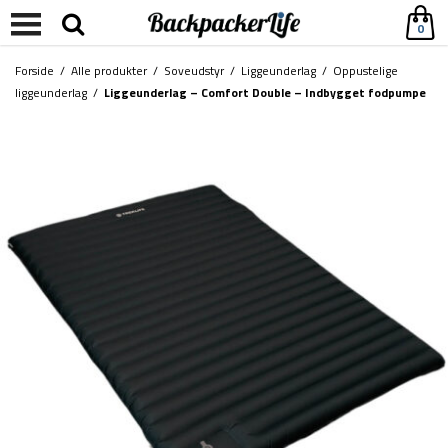
0
Forside
/
Alle produkter
/
Soveudstyr
/
Liggeunderlag
/
Oppustelige
liggeunderlag
/
Liggeunderlag – Comfort Double – Indbygget fodpumpe