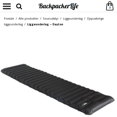
0
Forside
/
Alle produkter
/
Soveudstyr
/
Liggeunderlag
/
Oppustelige
liggeunderlag
/
Liggeunderlag – Dayton