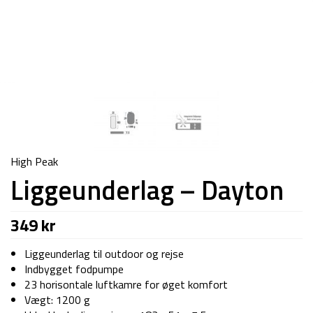
High Peak
Liggeunderlag – Dayton
349
kr
Liggeunderlag til outdoor og rejse
Indbygget fodpumpe
23 horisontale luftkamre for øget komfort
Vægt: 1200 g