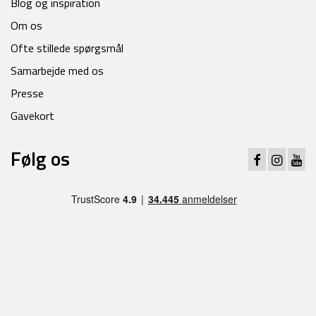
Blog og inspiration
Om os
Ofte stillede spørgsmål
Samarbejde med os
Presse
Gavekort
Følg os