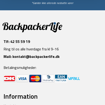
*Gælder ikke allerede nedsatte varer
Tlf:
42 55 59 19
Ring til os alle hverdage fra kl 9-16
Mail:
kontakt@backpackerlife.dk
Betalingsmuligheder:
Information