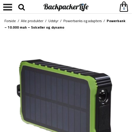
0
Forside
/
Alle produkter
/
Udstyr
/
Powerbanks og adapters
/
Powerbank
– 10.000 mah – Solceller og dynamo