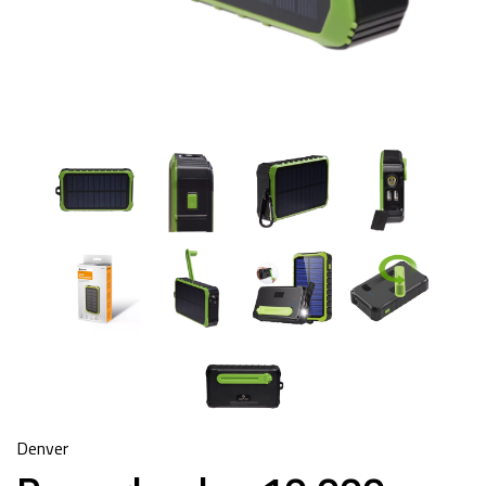
Denver