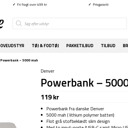
✓
Fri fragt over 499 kr
✓
Prisgaranti
Products
search
SOVEUDSTYR
TØJ & FODTØJ
PAKKETILBUD
TILBUD
B
/
Powerbank – 5000 mah
Denver
Powerbank – 500
119
kr
Powerbank fra danske Denver
5000 mah ( lithium polymer batteri)
Flot grå stofbeklædt slim design
Med to input-porte (USB-C samt Micro US