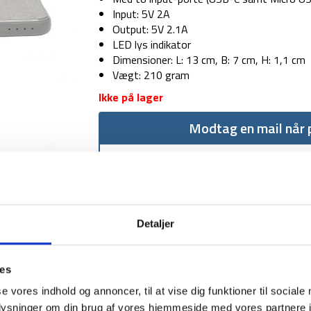
Input: 5V 2A
Output: 5V 2.1A
LED lys indikator
Dimensioner: L: 13 cm, B: 7 cm, H: 1,1 cm
Vægt: 210 gram
Ikke på lager
Modtag en mail når p
Detaljer
ies
1-2 dages levering
Fri fr
se vores indhold og annoncer, til at vise dig funktioner til sociale
oplysninger om din brug af vores hjemmeside med vores partnere i