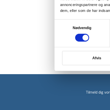
annonceringspartnere og anal
dem, eller som de har indsaml
Samtykkevalg
Nødvendig
Afvis
Tilmeld dig v