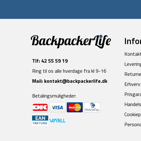
Info
Kontak
Tlf:
42 55 59 19
Leverin
Ring til os alle hverdage fra kl 9-16
Returne
Mail:
kontakt@backpackerlife.dk
Erhverv
Prisgar
Betalingsmuligheder:
Handels
Cookiepo
Persond