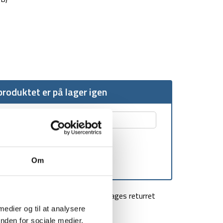
roduktet er på lager igen
Om
agt over 499 kr
100 dages returret
 medier og til at analysere
nden for sociale medier,