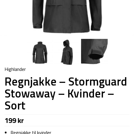
Highlander
Regnjakke – Stormguard
Stowaway – Kvinder –
Sort
199
kr
Regnjakke til kvinder