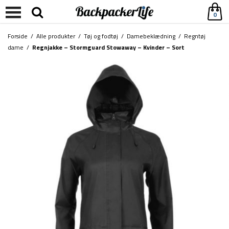
0
Forside
/
Alle produkter
/
Tøj og fodtøj
/
Damebeklædning
/
Regntøj
dame
/
Regnjakke – Stormguard Stowaway – Kvinder – Sort