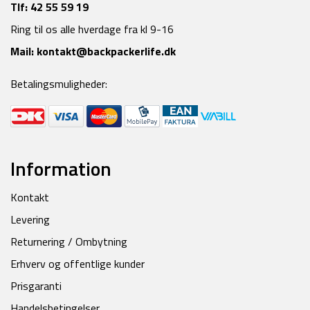
Tlf:
42 55 59 19
Ring til os alle hverdage fra kl 9-16
Mail:
kontakt@backpackerlife.dk
Betalingsmuligheder:
Information
Kontakt
Levering
Returnering / Ombytning
Erhverv og offentlige kunder
Prisgaranti
Handelsbetingelser