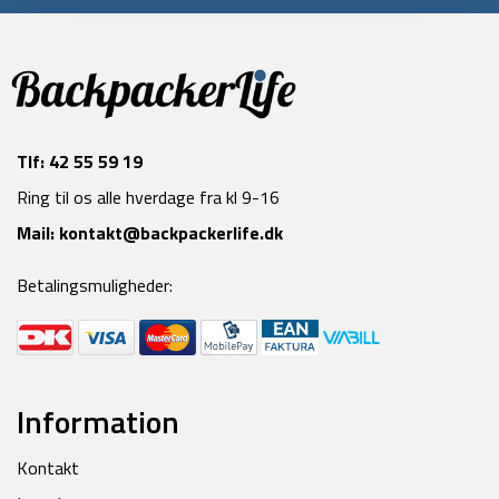
Tlf:
42 55 59 19
Ring til os alle hverdage fra kl 9-16
Mail:
kontakt@backpackerlife.dk
Betalingsmuligheder:
Information
Kontakt