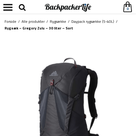
0
Forside
/
Alle produkter
/
Rygsække
/
Daypack rygsække (5-40L)
/
Rygsæk – Gregory Zulu – 30 liter – Sort