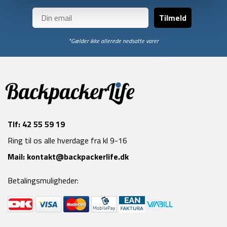
Tilmeld
*Gælder ikke allerede nedsatte varer
Tlf:
42 55 59 19
Ring til os alle hverdage fra kl 9-16
Mail:
kontakt@backpackerlife.dk
Betalingsmuligheder: