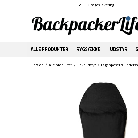
✓
1-2 dages levering
ALLE PRODUKTER
RYGSÆKKE
UDSTYR
Forside
/
Alle produkter
/
Soveudstyr
/
Lagenposer & undersh