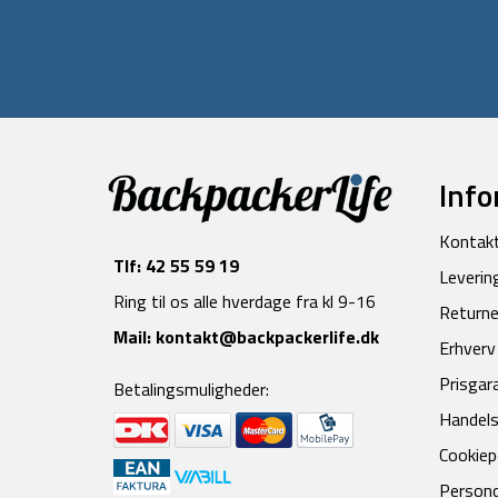
Info
Kontak
Tlf:
42 55 59 19
Leverin
Ring til os alle hverdage fra kl 9-16
Returne
Mail:
kontakt@backpackerlife.dk
Erhverv
Prisgar
Betalingsmuligheder:
Handels
Cookiepo
Persond