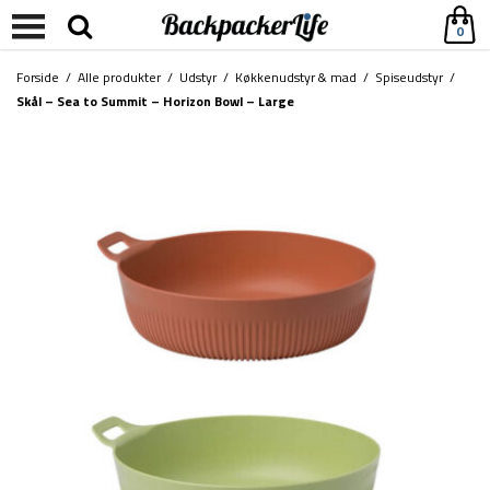
0
Forside
/
Alle produkter
/
Udstyr
/
Køkkenudstyr & mad
/
Spiseudstyr
/
Skål – Sea to Summit – Horizon Bowl – Large