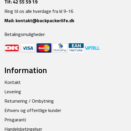
Tlf:
42 55 59 19
Ring til os alle hverdage fra kl 9-16
Mail:
kontakt@backpackerlife.dk
Betalingsmuligheder:
Information
Kontakt
Levering
Returnering / Ombytning
Erhverv og offentlige kunder
Prisgaranti
Handelsbetingelser