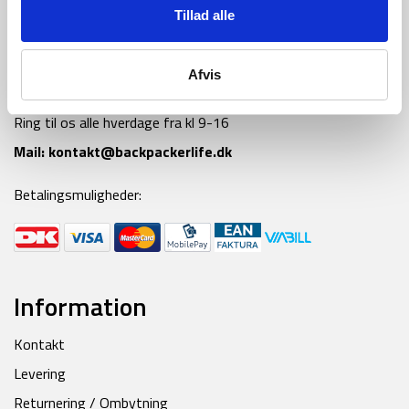
Tillad alle
Afvis
Tlf:
42 55 59 19
Ring til os alle hverdage fra kl 9-16
Mail:
kontakt@backpackerlife.dk
Betalingsmuligheder:
Information
Kontakt
Levering
Returnering / Ombytning