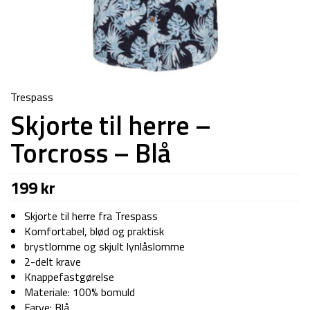
Trespass
Skjorte til herre –
Torcross – Blå
199
kr
Skjorte til herre fra Trespass
Komfortabel, blød og praktisk
brystlomme og skjult lynlåslomme
2-delt krave
Knappefastgørelse
Materiale: 100% bomuld
Farve: Blå