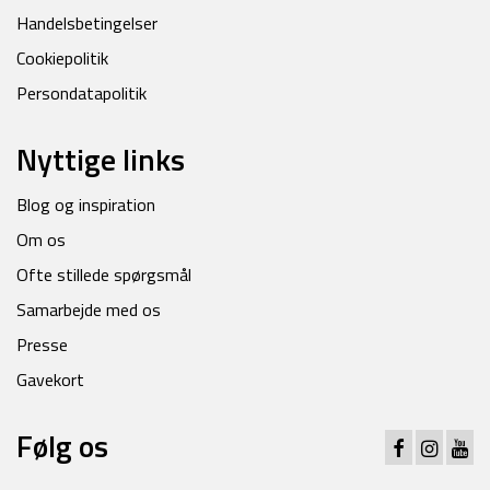
Handelsbetingelser
Cookiepolitik
Persondatapolitik
Nyttige links
Blog og inspiration
Om os
Ofte stillede spørgsmål
Samarbejde med os
Presse
Gavekort
Følg os