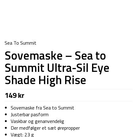
Sea To Summit
Sovemaske – Sea to
Summit Ultra-Sil Eye
Shade High Rise
149
kr
Sovemaske fra Sea to Summit
Justerbar pasform
Vaskbar og genanvendelig
Der medfølger et sæt ørepropper
Vægt: 23 g