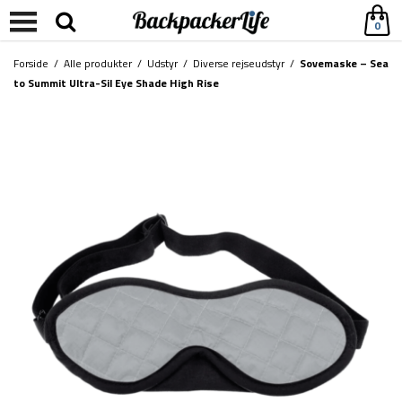
0
Forside
/
Alle produkter
/
Udstyr
/
Diverse rejseudstyr
/
Sovemaske – Sea
to Summit Ultra-Sil Eye Shade High Rise