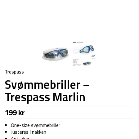
Trespass
Svømmebriller –
Trespass Marlin
199
kr
One-size svømmebriller
Justeres i nakken
Anti-dug