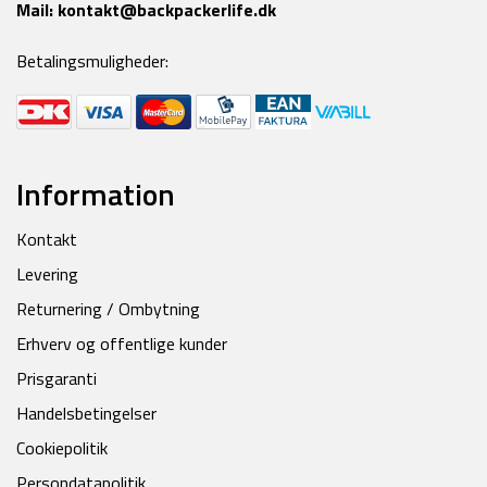
Mail:
kontakt@backpackerlife.dk
Betalingsmuligheder:
Information
Kontakt
Levering
Returnering / Ombytning
Erhverv og offentlige kunder
Prisgaranti
Handelsbetingelser
Cookiepolitik
Persondatapolitik