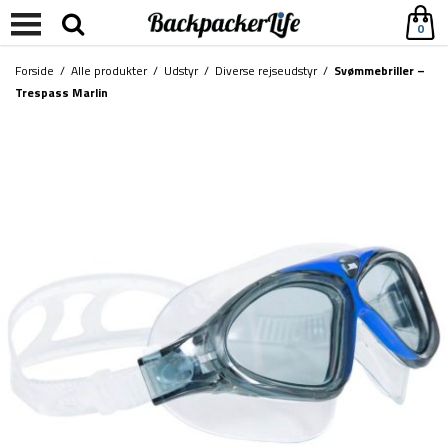
0
Forside
/
Alle produkter
/
Udstyr
/
Diverse rejseudstyr
/
Svømmebriller –
Trespass Marlin