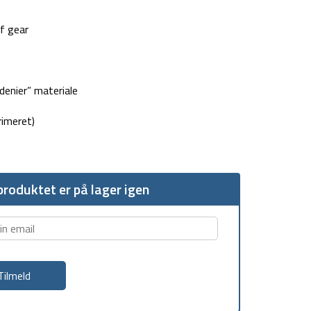
f gear
denier” materiale
imeret)
roduktet er på lager igen