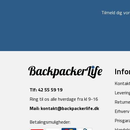
Tilmeld dig v
Info
Kontak
Tlf:
42 55 59 19
Leverin
Ring til os alle hverdage fra kl 9-16
Returne
Mail:
kontakt@backpackerlife.dk
Erhverv
Prisgar
Betalingsmuligheder:
Handels