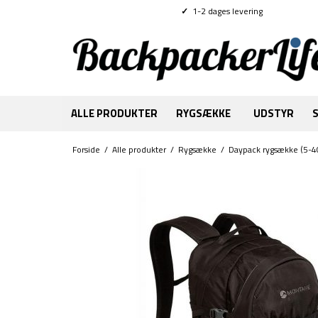
✓
1-2 dages levering
ALLE PRODUKTER
RYGSÆKKE
UDSTYR
Forside
/
Alle produkter
/
Rygsække
/
Daypack rygsække (5-4