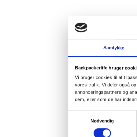
Samtykke
Backpackerlife bruger cook
Vi bruger cookies til at tilpas
vores trafik. Vi deler også 
annonceringspartnere og anal
dem, eller som de har indsaml
Samtykkevalg
Nødvendig