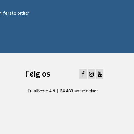
 første ordre*
Følg os