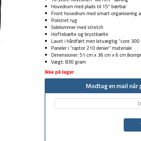
Hovedrum med plads til 15″ bærbar
Front hovedrum med smart organisering a
Polstret ryg
Sidelommer med stretch
Hoftebælte og brystbælte
Lavet i hårdført men letvægtig “core 300 
Paneler i “raptor 210 denier” materiale
Dimensioner: 51 cm x 36 cm x 6 cm (kompr
Vægt: 830 gram
Ikke på lager
Modtag en mail når p