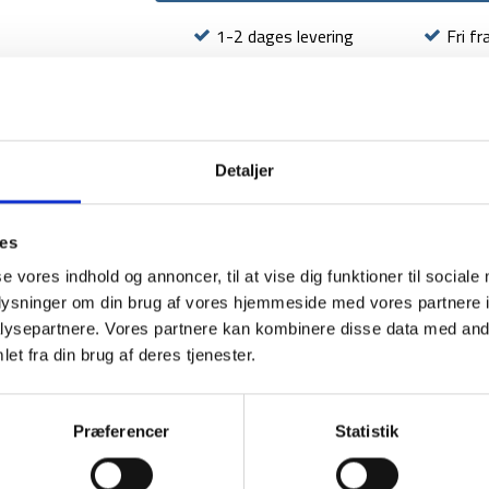
1-2 dages levering
Fri fr
BESKRIVELSE
YDERLIGER
Detaljer
ies
se vores indhold og annoncer, til at vise dig funktioner til sociale
oplysninger om din brug af vores hjemmeside med vores partnere i
ysepartnere. Vores partnere kan kombinere disse data med andr
et fra din brug af deres tjenester.
Præferencer
Statistik