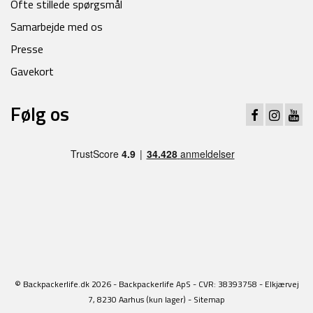
Ofte stillede spørgsmål
Samarbejde med os
Presse
Gavekort
Følg os
© Backpackerlife.dk 2026 - Backpackerlife ApS - CVR: 38393758 - Elkjærvej
7, 8230 Aarhus (kun lager) -
Sitemap