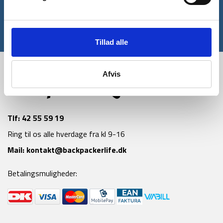
Tilmeld
*Gælder ikke allerede nedsatte varer
Tillad alle
Afvis
Tlf:
42 55 59 19
Ring til os alle hverdage fra kl 9-16
Mail:
kontakt@backpackerlife.dk
Betalingsmuligheder: