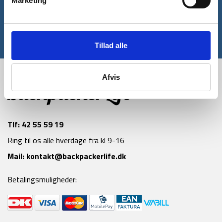
Marketing
Tilmeld
*Gælder ikke allerede nedsatte varer
Tillad alle
Afvis
Tlf:
42 55 59 19
Ring til os alle hverdage fra kl 9-16
Mail:
kontakt@backpackerlife.dk
Betalingsmuligheder: