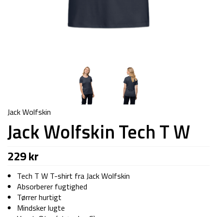
Jack Wolfskin
Jack Wolfskin Tech T W
229
kr
Tech T W T-shirt fra Jack Wolfskin
Absorberer fugtighed
Tørrer hurtigt
Mindsker lugte