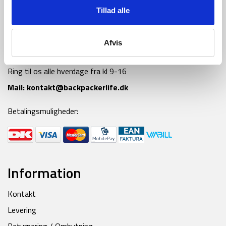
Tillad alle
Afvis
Tlf:
42 55 59 19
Ring til os alle hverdage fra kl 9-16
Mail:
kontakt@backpackerlife.dk
Betalingsmuligheder:
Information
Kontakt
Levering