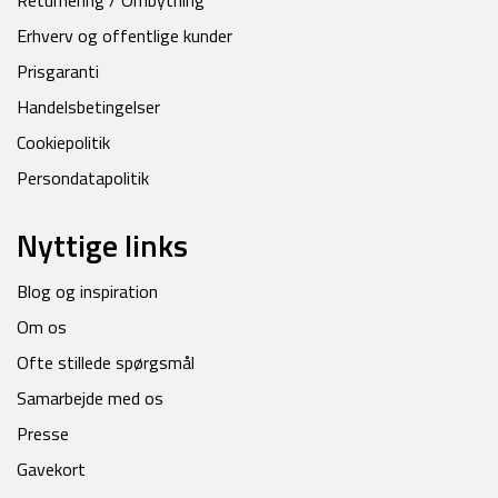
Returnering / Ombytning
Erhverv og offentlige kunder
Prisgaranti
Handelsbetingelser
Cookiepolitik
Persondatapolitik
Nyttige links
Blog og inspiration
Om os
Ofte stillede spørgsmål
Samarbejde med os
Presse
Gavekort