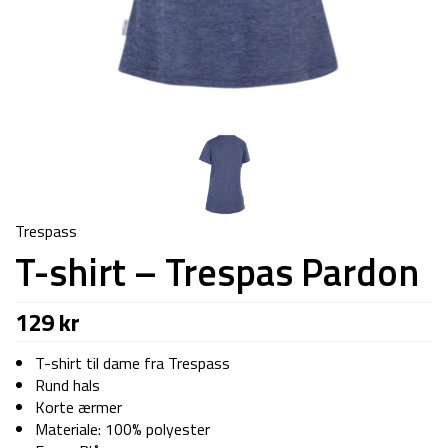
Trespass
T-shirt – Trespas Pardon
129
kr
T-shirt til dame fra Trespass
Rund hals
Korte ærmer
Materiale: 100% polyester