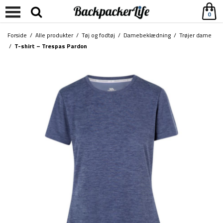
0
Forside
/
Alle produkter
/
Tøj og fodtøj
/
Damebeklædning
/
Trøjer dame
/
T-shirt – Trespas Pardon