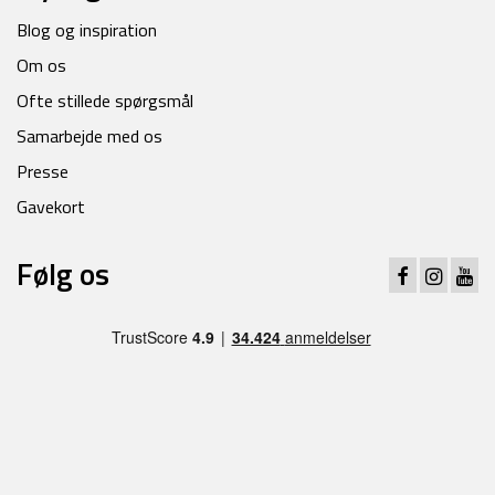
Blog og inspiration
Om os
Ofte stillede spørgsmål
Samarbejde med os
Presse
Gavekort
Følg os