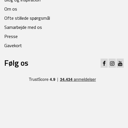
Om os
Ofte stillede spørgsmål
Samarbejde med os
Presse
Gavekort
Følg os