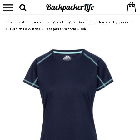
0
Forside
/
Alle produkter
/
Tøj og fodtøj
/
Damebeklædning
/
Trøjer dame
/
T-shirt til kvinder – Trespass Viktoria – Blå