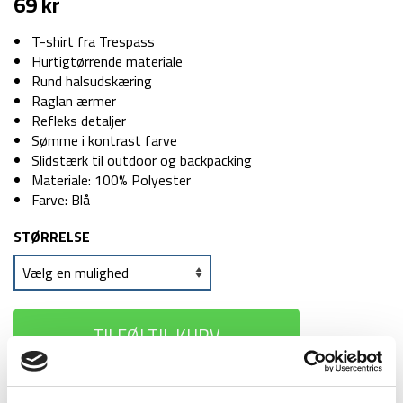
69
kr
T-shirt fra Trespass
Hurtigtørrende materiale
Rund halsudskæring
Raglan ærmer
Refleks detaljer
Sømme i kontrast farve
Slidstærk til outdoor og backpacking
Materiale: 100% Polyester
Farve: Blå
STØRRELSE
TILFØJ TIL KURV