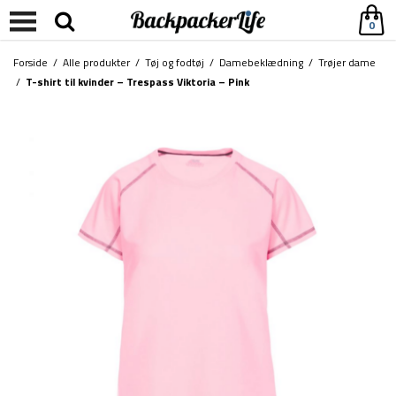
0
Forside
/
Alle produkter
/
Tøj og fodtøj
/
Damebeklædning
/
Trøjer dame
/
T-shirt til kvinder – Trespass Viktoria – Pink