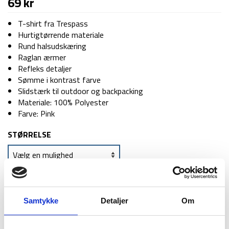
69
kr
T-shirt fra Trespass
Hurtigtørrende materiale
Rund halsudskæring
Raglan ærmer
Refleks detaljer
Sømme i kontrast farve
Slidstærk til outdoor og backpacking
Materiale: 100% Polyester
Farve: Pink
STØRRELSE
TILFØJ TIL KURV
Samtykke
Detaljer
Om