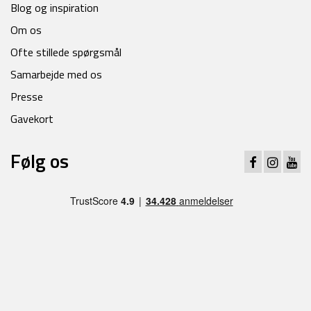
Blog og inspiration
Om os
Ofte stillede spørgsmål
Samarbejde med os
Presse
Gavekort
Følg os