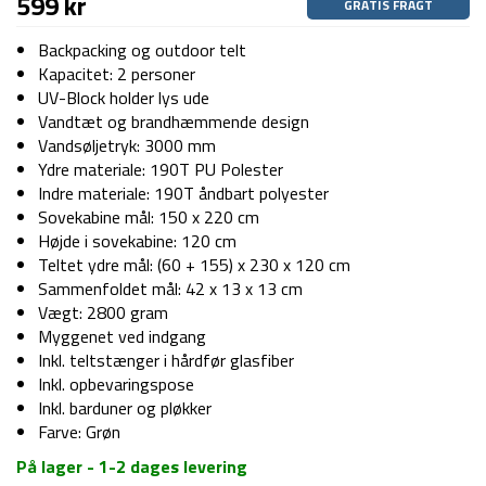
599
kr
GRATIS FRAGT
Backpacking og outdoor telt
Kapacitet: 2 personer
UV-Block holder lys ude
Vandtæt og brandhæmmende design
Vandsøljetryk: 3000 mm
Ydre materiale: 190T PU Polester
Indre materiale: 190T åndbart polyester
Sovekabine mål: 150 x 220 cm
Højde i sovekabine: 120 cm
Teltet ydre mål: (60 + 155) x 230 x 120 cm
Sammenfoldet mål: 42 x 13 x 13 cm
Vægt: 2800 gram
Myggenet ved indgang
Inkl. teltstænger i hårdfør glasfiber
Inkl. opbevaringspose
Inkl. barduner og pløkker
Farve: Grøn
På lager - 1-2 dages levering