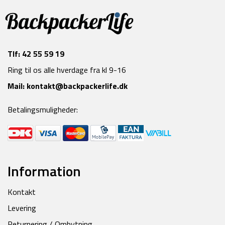
Tlf:
42 55 59 19
Ring til os alle hverdage fra kl 9-16
Mail:
kontakt@backpackerlife.dk
Betalingsmuligheder:
Information
Kontakt
Levering
Returnering / Ombytning