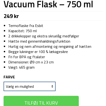
Vacuum Flask – 750 ml
249
kr
Termoflaske fra Esbit
Kapacitet: 750 ml
2 drikkekopper og ekstra skruelåg medfølger
Hætte med gennemhældningsfunktion
Hurtig og nem afmontering og rengøring af hætten
Begge lukninger er 100 % lækagesikre
Fri for BPA og ftalater
Dimensioner: Ø9 cm x 23 cm
Vægt: 465 gram
FARVE
TILFØJ TIL KURV