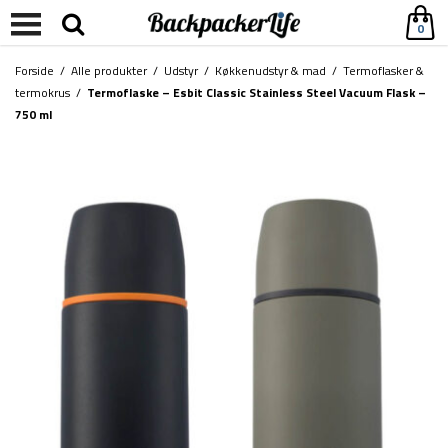
0
Forside
/
Alle produkter
/
Udstyr
/
Køkkenudstyr & mad
/
Termoflasker &
termokrus
/
Termoflaske – Esbit Classic Stainless Steel Vacuum Flask –
750 ml