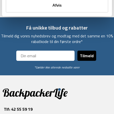
Afvis
Få unikke tilbud og rabatter
Tilmeld dig vores nyhedsbrev og modtag med det samme en 10%
rabatkode til din første ordre*
Tilmeld
*Gælder ikke allerede nedsatte varer
Tlf:
42 55 59 19