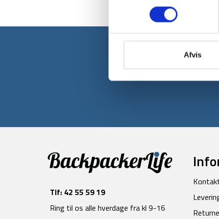
Afvis
Tilmeld dig v
Info
Kontak
Tlf:
42 55 59 19
Leverin
Ring til os alle hverdage fra kl 9-16
Returne