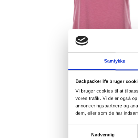
Samtykke
Backpackerlife bruger cook
Vi bruger cookies til at tilpas
vores trafik. Vi deler også 
annonceringspartnere og anal
dem, eller som de har indsaml
Samtykkevalg
Nødvendig